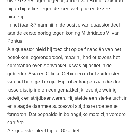
diverse zeeslagen tegen vijanden van Rome. Ook trad
hij op bij acties tegen de toen welig tierende zee-
piraterij.
In het jaar -87 nam hij in de positie van quaestor deel
aan de eerste oorlog tegen koning Mithridates VI van
Pontus.
Als quaestor hield hij toezicht op de financiën van het
betrokken legeronderdeel, maar hij had er tevens het
commando over. Aanvankelijk was hij actief in de
gebieden Asia en Cilicia. Gebieden in het zuidoosten
van het huidige Turkije. Hij trof er troepen aan die door
losse discipline en een gemakkelijk leventje weinig
ordelijk en strijdbaar waren. Hij stelde een sterke tucht in
en slaagde daarmee succesvol strijdbare troepen te
formeren. Dat bepaalde in belangrijke mate zijn verdere
carrière.
Als quaestor bleef hij tot -80 actief.