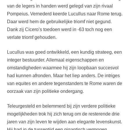
van de legers in handen werd gelegd van zijn rivaal
Pompeius. Vernederd keerde Lucullus naar Rome terug.
Daar werd hem de gebruikelijke triomf niet gegund.
Dank zij Cicero’s toedoen werd in -63 toch nog een
verlate triomf gehouden.
Lucullus was goed ontwikkeld, een kundig strateeg, een
integer bestuurder. Allemaal eigenschappen en
omstandigheden waarmee hij zijn loopbaan succesvol
had kunnen afronden. Maar het liep anders. De intriges
van equites en andere tegenstanders te Rome waren de
oorzaak van zijn politieke ondergang.
Teleurgesteld en belemmerd bij zijn verdere politieke
mogelijkheden trok hij zich terug om de resterende drie
jaren van zijn leven te wijden aan elegante levenskunst.
Hij had in de tussentijd een gigantisch vermogen