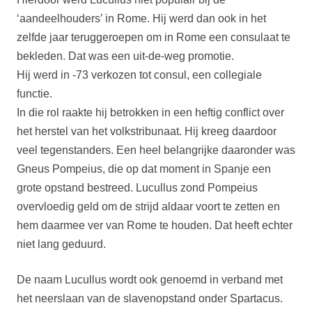
‘aandeelhouders’ in Rome. Hij werd dan ook in het
zelfde jaar teruggeroepen om in Rome een consulaat te
bekleden. Dat was een uit-de-weg promotie.
Hij werd in -73 verkozen tot consul, een collegiale
functie.
In die rol raakte hij betrokken in een heftig conflict over
het herstel van het volkstribunaat. Hij kreeg daardoor
veel tegenstanders. Een heel belangrijke daaronder was
Gneus Pompeius, die op dat moment in Spanje een
grote opstand bestreed. Lucullus zond Pompeius
overvloedig geld om de strijd aldaar voort te zetten en
hem daarmee ver van Rome te houden. Dat heeft echter
niet lang geduurd.
De naam Lucullus wordt ook genoemd in verband met
het neerslaan van de slavenopstand onder Spartacus.