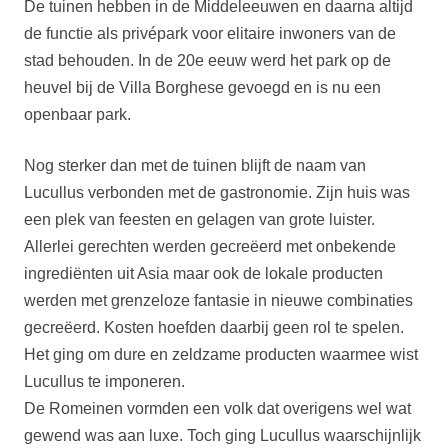
De tuinen hebben in de Middeleeuwen en daarna altijd
de functie als privépark voor elitaire inwoners van de
stad behouden. In de 20e eeuw werd het park op de
heuvel bij de Villa Borghese gevoegd en is nu een
openbaar park.
Nog sterker dan met de tuinen blijft de naam van
Lucullus verbonden met de gastronomie. Zijn huis was
een plek van feesten en gelagen van grote luister.
Allerlei gerechten werden gecreëerd met onbekende
ingrediënten uit Asia maar ook de lokale producten
werden met grenzeloze fantasie in nieuwe combinaties
gecreëerd. Kosten hoefden daarbij geen rol te spelen.
Het ging om dure en zeldzame producten waarmee wist
Lucullus te imponeren.
De Romeinen vormden een volk dat overigens wel wat
gewend was aan luxe. Toch ging Lucullus waarschijnlijk