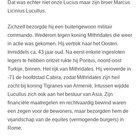
Dat was echter niet onze Lucius maar zijn broer Marcus
Licinius Lucullus.
Zichzelf bezorgde hij een buitengewoon militair
commando. Wederom tegen koning Mithridates die weer
in actie was gekomen. Hij vertrok naar het Oosten.
Inmiddels ca. 43 jaar oud. Na eerst enkele ingesloten
legers te hebben ontzet rukte hij Pontus, noord-oost
Turkije, binnen. Het rijk van Mithridates. Hij veroverde in
-71 de hoofdstad Cabira, zodat Mithridates zijn heil
zocht bij koning Tigranes van Armenië. Intussen wijdde
Lucullus zich ook aan het bestuur van Asia. Zijn
financiële maatregelen en rechtvaardig bewind waren
een zegen voor de bewoners, maar bezorgden hem de
vijandschap van de equites (vermogende burgers) in
Rome.