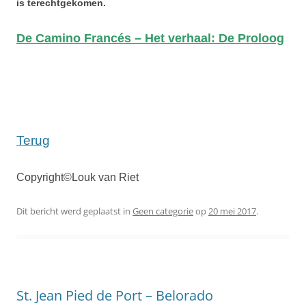
is terechtgekomen.
De Camino Francés – Het verhaal: De Proloog
Terug
Copyright©Louk van Riet
Dit bericht werd geplaatst in
Geen categorie
op
20 mei 2017
.
St. Jean Pied de Port – Belorado