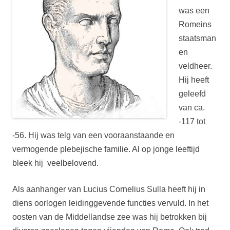
was een
Romeins
staatsman
en
veldheer.
Hij heeft
geleefd
van ca.
-117 tot
-56. Hij was telg van een vooraanstaande en
vermogende plebejische familie. Al op jonge leeftijd
bleek hij veelbelovend.
Als aanhanger van Lucius Cornelius Sulla heeft hij in
diens oorlogen leidinggevende functies vervuld. In het
oosten van de Middellandse zee was hij betrokken bij