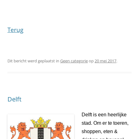
Terug
Dit bericht werd geplaatst in
Geen categorie
op
20 mei 2017
.
Delft
Delft is een heerlijke
stad.
Om er te toeren,
shoppen, eten &