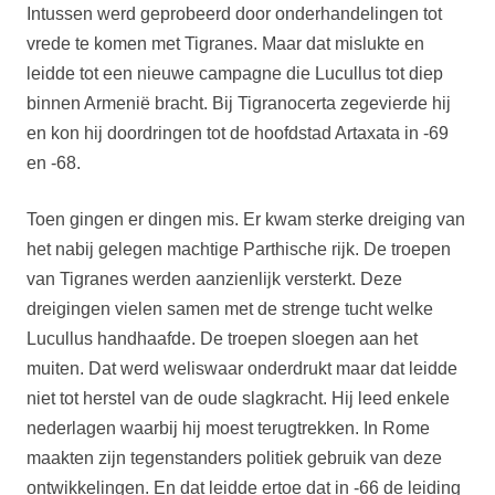
Intussen werd geprobeerd door onderhandelingen tot
vrede te komen met Tigranes. Maar dat mislukte en
leidde tot een nieuwe campagne die Lucullus tot diep
binnen Armenië bracht. Bij Tigranocerta zegevierde hij
en kon hij doordringen tot de hoofdstad Artaxata in -69
en -68.
Toen gingen er dingen mis. Er kwam sterke dreiging van
het nabij gelegen machtige Parthische rijk. De troepen
van Tigranes werden aanzienlijk versterkt. Deze
dreigingen vielen samen met de strenge tucht welke
Lucullus handhaafde. De troepen sloegen aan het
muiten. Dat werd weliswaar onderdrukt maar dat leidde
niet tot herstel van de oude slagkracht. Hij leed enkele
nederlagen waarbij hij moest terugtrekken. In Rome
maakten zijn tegenstanders politiek gebruik van deze
ontwikkelingen. En dat leidde ertoe dat in -66 de leiding