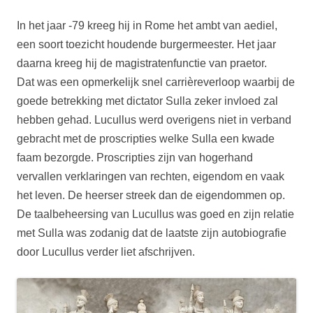
In het jaar -79 kreeg hij in Rome het ambt van aediel,
een soort toezicht houdende burgermeester. Het jaar
daarna kreeg hij de magistratenfunctie van praetor.
Dat was een opmerkelijk snel carrièreverloop waarbij de
goede betrekking met dictator Sulla zeker invloed zal
hebben gehad. Lucullus werd overigens niet in verband
gebracht met de proscripties welke Sulla een kwade
faam bezorgde. Proscripties zijn van hogerhand
vervallen verklaringen van rechten, eigendom en vaak
het leven. De heerser streek dan de eigendommen op.
De taalbeheersing van Lucullus was goed en zijn relatie
met Sulla was zodanig dat de laatste zijn autobiografie
door Lucullus verder liet afschrijven.