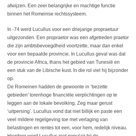
afwijzen. Een zeer belangrijke en machtige functie
binnen het Romeinse rechtssysteem.
In -74 werd Lucullus voor een driejarige propraetuur
uitgezonden. Een propraetor was een afgetreden praetor
die zijn ambtsbevoegdheid voortzette, maar dan enkel
voor een bepaalde provincie. In Lucullus geval was dat
de provincie Africa, thans het gebied van Tunesië en
een stuk van de Libische kust. In die rol viel hij bijzonder
op.
De Romeinen hadden de gewoonte in ‘bezette
gebieden’ torenhoge financiële verplichtingen op te
leggen aan de lokale bevolking. Zeg maar gerust
‘uitpersing’. Lucullus vond dat niet billijk en paste een
veel mildere regelgeving toe met verlaging van
belastingen en rentes tot een, voor hem, redelijk niveau.
Hierdoor werd Lucullus niet populair bij de